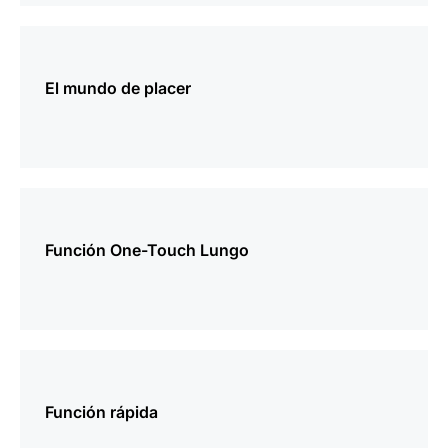
más
información
El mundo de placer
más
información
Función One-Touch Lungo
más
información
Función rápida