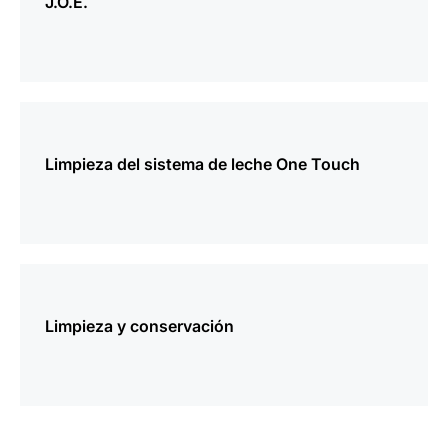
J.O.E.
más
información
Limpieza del sistema de leche One Touch
más
información
Limpieza y conservación