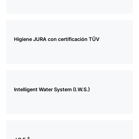
más
información
Higiene JURA con certificación TÜV
más
información
Intelligent Water System (I.W.S.)
más
información
®