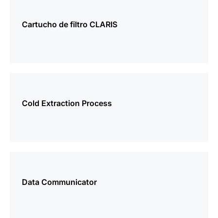
más
información
Cartucho de filtro CLARIS
más
información
Cold Extraction Process
más
información
Data Communicator