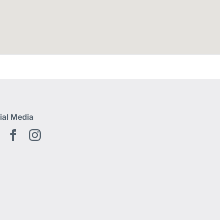
ial Media
Youtube
Facebook
Instagram