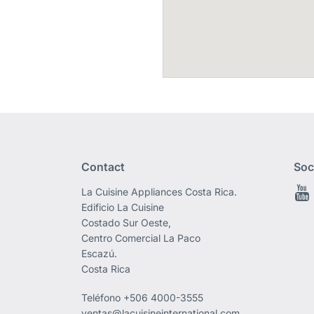
Contact
Soc
La Cuisine Appliances Costa Rica.
Edificio La Cuisine
Costado Sur Oeste,
Centro Comercial La Paco
Escazú.
Costa Rica
Teléfono
+506 4000-3555
ventas@lacuisineinternational.com