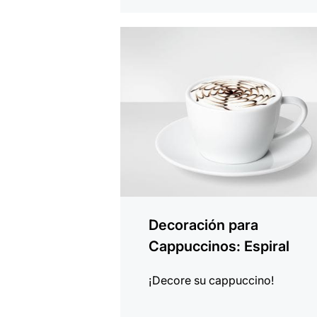
indicar
Decoración para
Cappuccinos: Espiral
¡Decore su cappuccino!