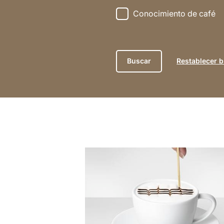
Conocimiento de café
Restablecer 
indicar