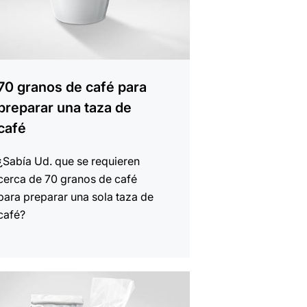
70 granos de café para
preparar una taza de
café
¿Sabía Ud. que se requieren
cerca de 70 granos de café
para preparar una sola taza de
café?
r