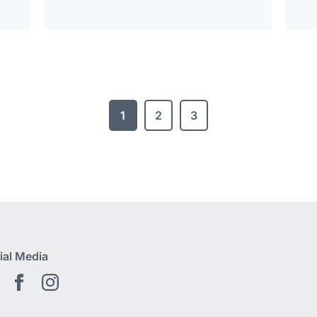
1
2
3
ial Media
Youtube
Facebook
Instagram