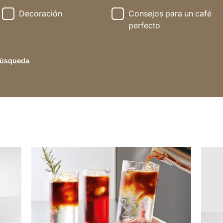
Decoración
Consejos para un café
perfecto
búsqueda
indicar
indica