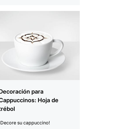
r
Decoración para
Cappuccinos: Hoja de
trébol
¡Decore su cappuccino!