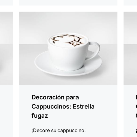
indicar
indica
Decoración para
Cappuccinos: Estrella
fugaz
¡Decore su cappuccino!