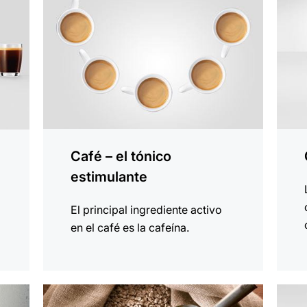
Café – el tónico
estimulante
El principal ingrediente activo
en el café es la cafeína.
indicar
indica