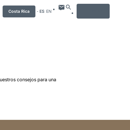
MENU
Costa Rica
-
ES
EN
nuestros consejos para una