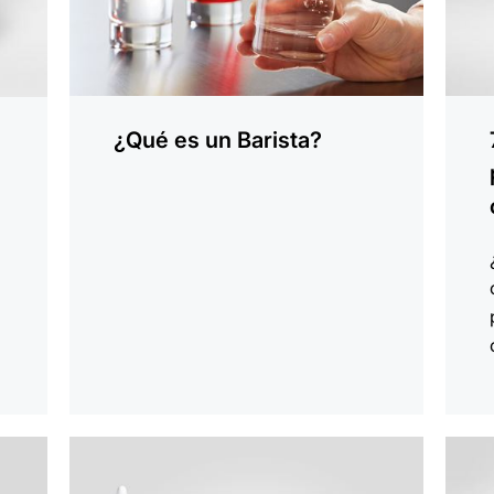
¿Qué es un Barista?
indicar
indica