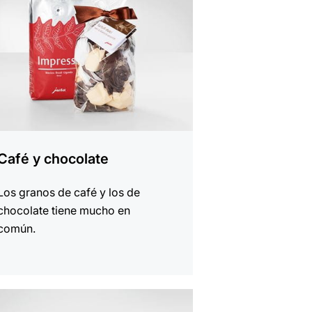
Café y chocolate
Los granos de café y los de
chocolate tiene mucho en
común.
r