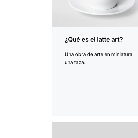
¿Qué es el latte art?
Una obra de arte en miniatura
una taza.
indicar